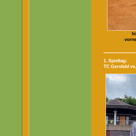
hi
vorne
1. Spieltag:
TC Gersfeld vs