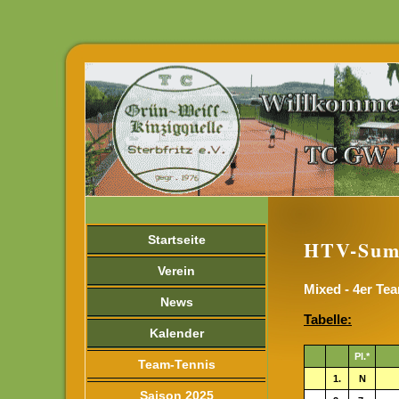
Startseite
HTV-Sum
Verein
Mixed - 4er Tea
News
Tabelle:
Kalender
Pl.*
Team-Tennis
1.
N
Saison 2025