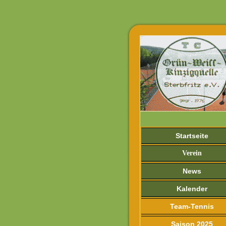
Startseite
Verein
News
Kalender
Team-Tennis
Saison 2025