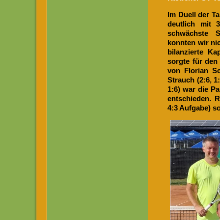
Im Duell der T
deutlich mit 
schwächste Sa
konnten wir ni
bilanzierte Ka
sorgte für den 
von Florian Sc
Strauch (2:6, 1:
1:6) war die P
entschieden. R
4:3 Aufgabe) s