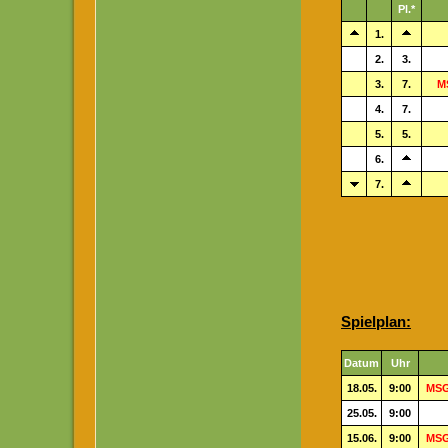
Pl.*
1.
2.
3.
3.
7.
M
4.
7.
5.
5.
6.
7.
Spielplan:
Datum
Uhr
18.05.
9:00
MSG 
25.05.
9:00
15.06.
9:00
MSG 