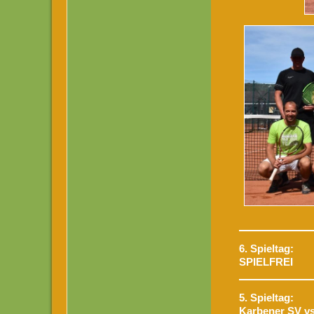
6. Spieltag:
SPIELFREI
5. Spieltag:
Karbener SV v