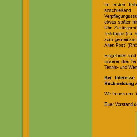
Im ersten Teil
anschließen
Verpflegungssta
etwas später h
Uhr Zustiegsmög
Teiletappe (ca.
zum gemeinsame
Alten Post" (Rhö
Eingeladen sind 
unserer drei Te
Tennis- und Wan
Bei Interesse
Rückmeldung
a
Wir freuen uns 
Euer Vorstand 