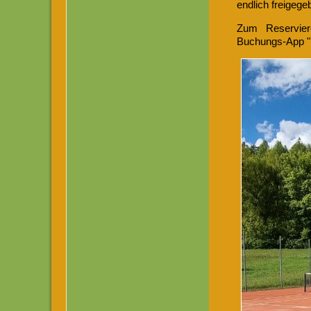
endlich freigeg
Zum Reservier
Buchungs-App "