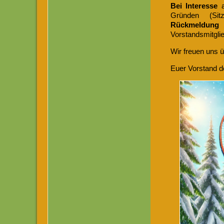
Bei Interesse
a
Gründen (Sit
Rückmeldung
a
Vorstandsmitgli
Wir freuen uns 
Euer Vorstand 