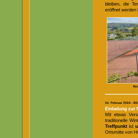
bleiben, die Te
eröffnet werden
Rei
24
. Februar 2024 - BS
Einladung zur 
Mit etwas Ver
traditionelle W
Treffpunkt
ist
u
Ortsmitte von H