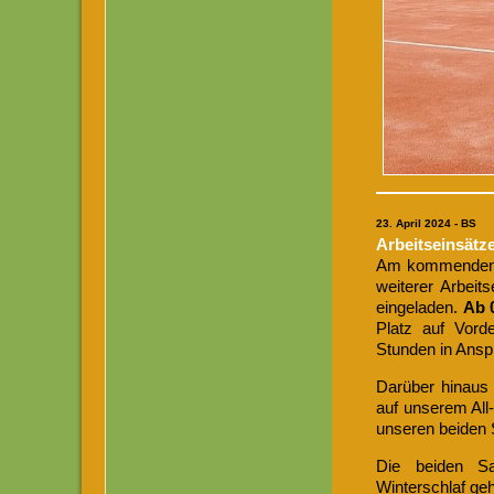
23
. April 2024 - BS
Arbeitseinsätz
Am kommende
weiterer Arbeits
eingeladen.
Ab 
Platz auf Vord
Stunden in Ans
Darüber hinaus 
auf unserem All-
unseren beiden 
Die beiden S
Winterschlaf ge