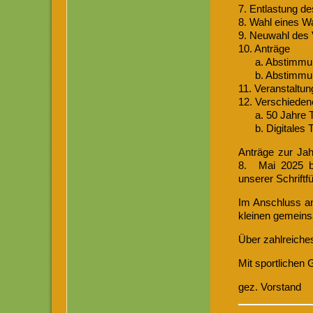
7. Entlastung d
8. Wahl eines Wa
9. Neuwahl des 
10. Anträge
a. Abstimmung 
b. Abstimmung ü
11. Veranstaltu
12. Verschieden
a. 50 Jahre TC 
b. Digitales T
Anträge zur Jah
8. Mai 2025 be
unserer Schriftf
Im Anschluss a
kleinen gemeins
Über zahlreiches
Mit sportlichen
gez. Vorstand