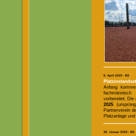
8. April 2025 - BS
Platzinstandse
Anfang kommen
fachmännisch 
vorbereitet. Die 
2025
(ursprün
Partnerverein d
Platzanlage und
28. Januar 2025 - BS