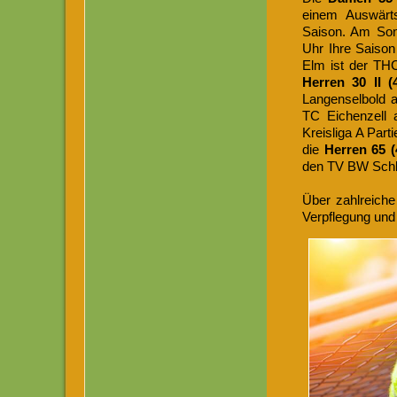
einem Auswärt
Saison. Am Son
Uhr Ihre Saison
Elm ist der TH
Herren 30 II (
Langenselbold 
TC Eichenzell a
Kreisliga A Par
die
Herren 65 (
den TV BW Schlü
Über zahlreich
Verpflegung und 