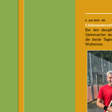
6. Juli 2025 - BS
Clubmeistersch
Bei den diesjä
Steinmacher du
die beste Tage
Wuthenow.