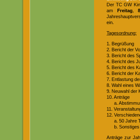
Der TC GW Kinzig
am
Freitag
,
Jahreshauptvers
ein.
Tagesordnung:
1. Begrüßung
2. Bericht der V
3. Bericht des S
4. Bericht des 
5. Bericht des 
6. Bericht der K
7. Entlastung d
8. Wahl eines Wa
9. Neuwahl der 
10. Anträge
a. Abstimmung 
11. Veranstaltu
12. Verschieden
a. 50 Jahre TC
b. Sonstiges
Anträge zur Jah