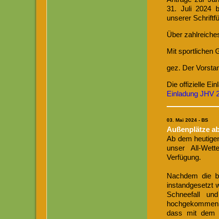
31. Juli 2024 
unserer Schriftf
Über zahlreiches
Mit sportlichen
gez. Der Vorsta
Die offizielle E
Einladung JHV 
03. Mai 2024 - BS
Außenplätze ab
Ab dem heutig
unser All-Wett
Verfügung.
Nachdem die be
instandgesetzt w
Schneefall un
hochgekommen 
dass mit dem 