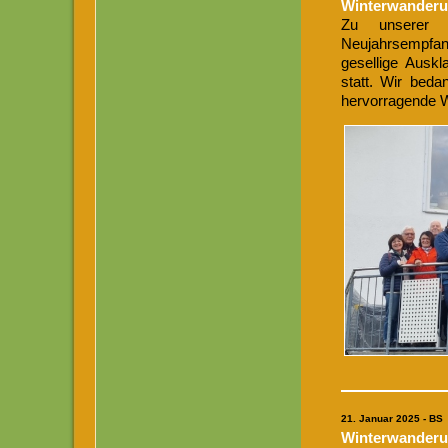
Winterwanderu
Zu unserer t
Neujahrsempfan
gesellige Ausk
statt. Wir bed
hervorragende 
21
. Januar 2025 - BS
Winterwanderun