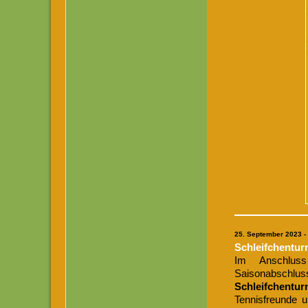
25. September 2023 -
Schleifchentur
Im Anschluss
Saisonabschl
Schleifchentur
Tennisfreunde u