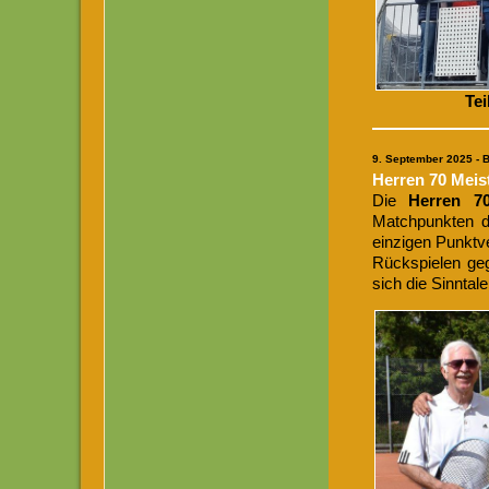
Tei
9. September 2025 - 
Herren 70 Meist
Die
Herren 
Matchpunkten du
einzigen Punktve
Rückspielen ge
sich die Sinntal