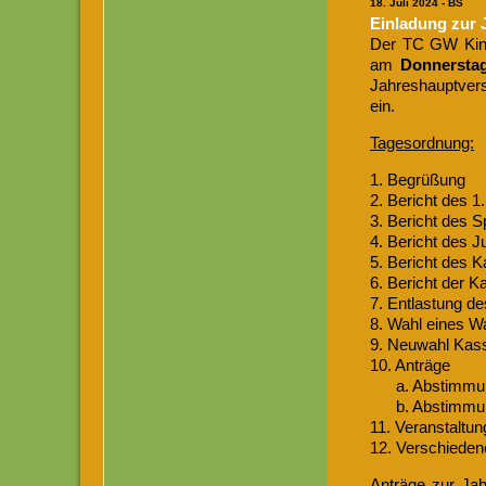
18. Juli 2024 - BS
Einladung zur 
Der TC GW Kinzig
am
Donnersta
Jahreshauptvers
ein.
Tagesordnung:
1. Begrüßung
2. Bericht des 1
3. Bericht des S
4. Bericht des 
5. Bericht des 
6. Bericht der K
7. Entlastung d
8. Wahl eines Wa
9. Neuwahl Kas
10. Anträge
a. Abstimmung 
b. Abstimmung 
11. Veranstaltu
12. Verschieden
Anträge zur Jah