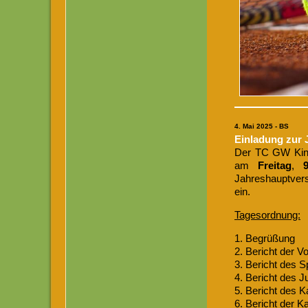
4. Mai 2025 - BS
Einladung zur 
Der TC GW Kinzig
am
Freitag
,
Jahreshauptvers
ein.
Tagesordnung:
1. Begrüßung
2. Bericht der V
3. Bericht des S
4. Bericht des 
5. Bericht des 
6. Bericht der K