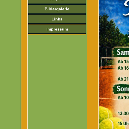
Bildergalerie
Links
Impressum