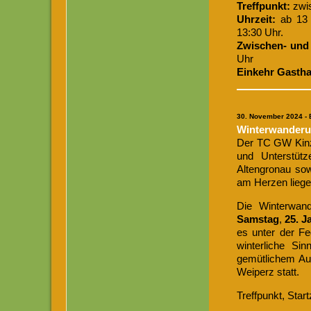
Treffpunkt:
zwi
Uhrzeit:
ab 13 
13:30 Uhr.
Zwischen- und
Uhr
Einkehr Gastha
30. November 2024 -
Winterwanderu
Der TC GW Kinzig
und Unterstütz
Altengronau sow
am Herzen liegen
Die Winterwan
Samstag
,
25. J
es unter der F
winterliche Si
gemütlichem Au
Weiperz statt.
Treffpunkt, Star