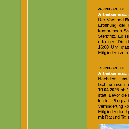
24
. April 2025 - BS
Arbeitseinsat
Der Vorstand läd
Eröffnung der 
kommenden
Sa
Sterbfritz. Es s
erledigen. Die of
16:00 Uhr stat
Mitgliedern zum
15. April 2025 - BS
Arbeitseinsatz
Nachdem unser
fachmännisch 
19.04.2025
ab
statt. Bevor die
letzte Pflege
Verhinderung kö
Mitglieder durch
mit Rat und Tat 