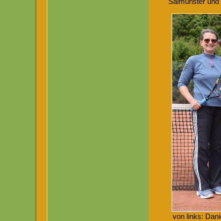
Salmünster und
von links: Dani