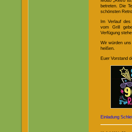
Motto „Retro ist
betreten. Die 
schönsten Retroo
Im Verlauf des
vom Grill geb
Verfügung stehe
Wir würden uns
heißen.
Euer Vorstand 
Einladung Schlei