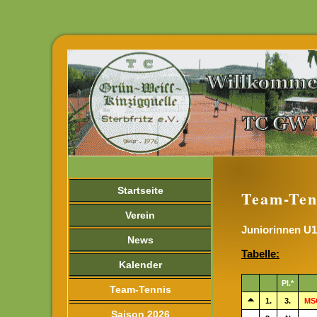
Startseite
Team-Ten
Verein
Juniorinnen U18
News
Tabelle:
Kalender
Pl.*
Team-Tennis
1.
3.
MSG
Saison 2026