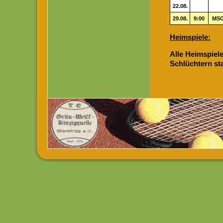
22.08.
29.08.
9:00
MSG 
Heimspiele:
Alle Heimspiel
Schlüchtern sta