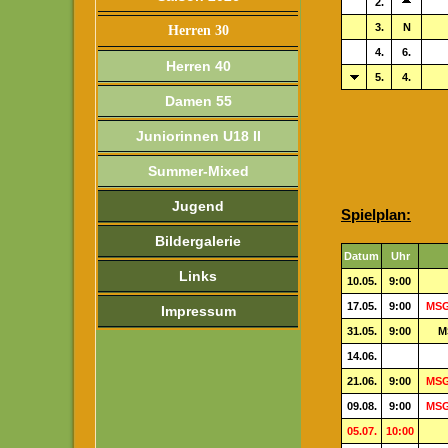
2.
3.
N
Herren 30
4.
6.
Herren 40
5.
4.
Damen 55
Juniorinnen U18 II
Summer-Mixed
Jugend
Spielplan:
Bildergalerie
Datum
Uhr
Links
10.05.
9:00
17.05.
9:00
MSG
Impressum
31.05.
9:00
M
14.06.
21.06.
9:00
MSG
09.08.
9:00
MSG
05.07.
10:00