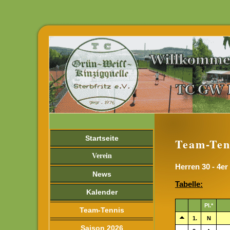
Startseite
Team-Ten
Verein
Herren 30 - 4er
News
Tabelle:
Kalender
Pl.*
Team-Tennis
1.
N
Saison 2026