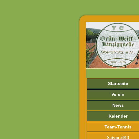
Startseite
Verein
News
Kalender
Team-Tennis
Saison 2013