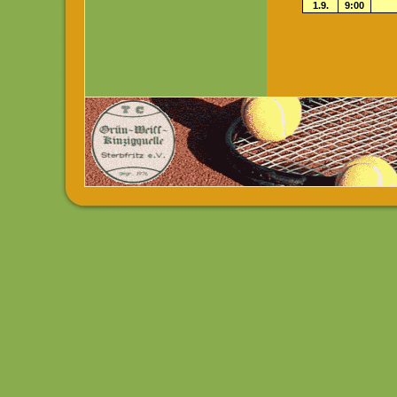
1.9.
9:00