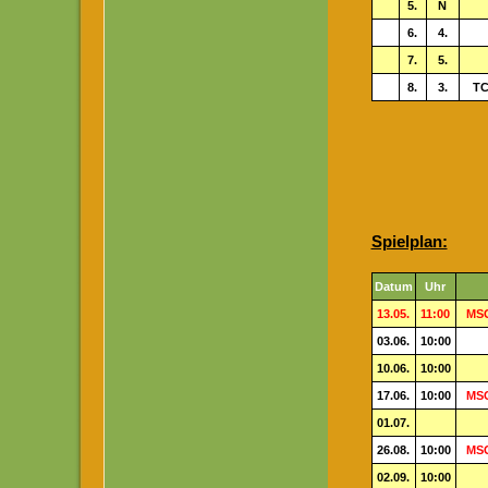
5.
N
6.
4.
7.
5.
8.
3.
TC
Spielplan:
Datum
Uhr
13.05.
11:00
MSG
03.06.
10:00
10.06.
10:00
17.06.
10:00
MSG
01.07.
26.08.
10:00
MSG
02.09.
10:00