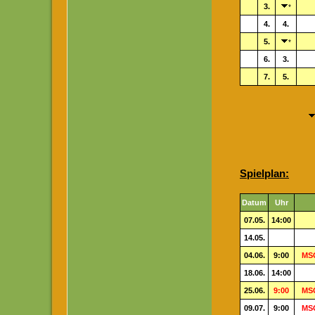
3.
*
4.
4.
5.
*
6.
3.
7.
5.
Spielplan:
Datum
Uhr
07.05.
14:00
14.05.
04.06.
9:00
MSG
18.06.
14:00
25.06.
9:00
MSG
09.07.
9:00
MSG