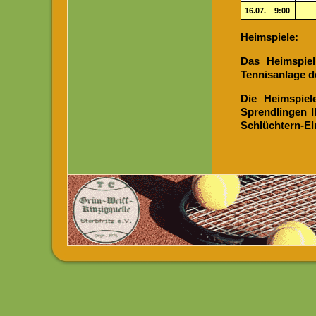
16.07.
9:00
Heimspiele:
Das Heimspie
Tennisanlage de
Die Heimspie
Sprendlingen I
Schlüchtern-Elm