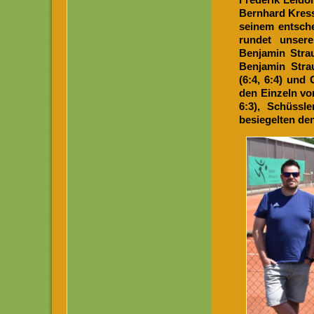
Bernhard Kress
seinem entsch
rundet unsere
Benjamin Strau
Benjamin Strau
(6:4, 6:4) und
den Einzeln vor
6:3), Schüssle
besiegelten den