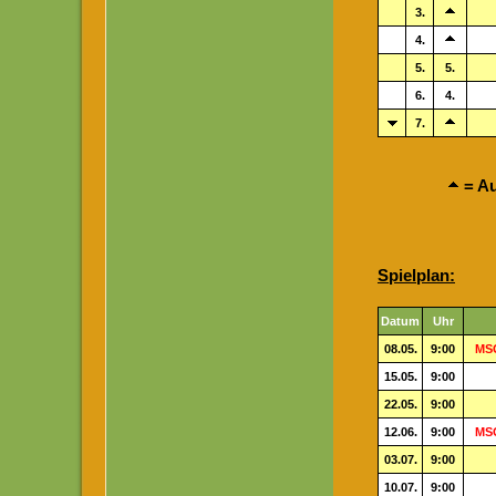
3.
4.
5.
5.
6.
4.
7.
= Au
Spielplan:
Datum
Uhr
08.05.
9:00
MSG
15.05.
9:00
22.05.
9:00
12.06.
9:00
MSG
03.07.
9:00
10.07.
9:00