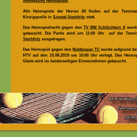
Anmerkung Heimspiele:
Alle Heimspiele der Herren 60 finden auf der Tenni
Kinzigquelle in
Sinntal-Sterbfritz
statt.
Das Heimspielrecht gegen den
TV BW Schlüchtern II
wurde
getauscht. Die Partie wird um 11:00 Uhr auf der Tenn
Sterbfritz
ausgetragen.
Das Heimspiel gegen den
Nidderauer TC
wurde aufgrund der
HTV auf den 10.08.2019 um 10:00 Uhr verlegt. Das Heimsp
Gäste wird im beiderseitigen Einvernehmen getauscht.