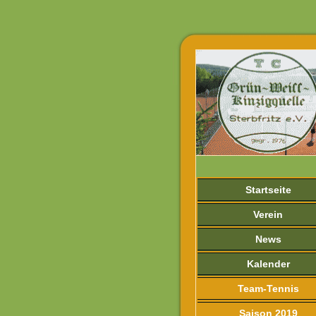
Startseite
Verein
News
Kalender
Team-Tennis
Saison 2019