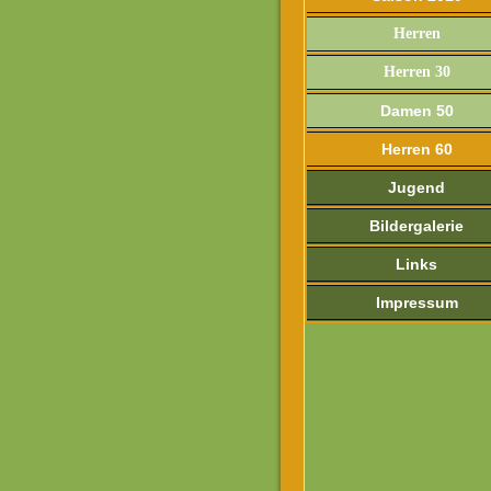
Herren
Herren 30
Damen 50
Herren 60
Jugend
Bildergalerie
Links
Impressum